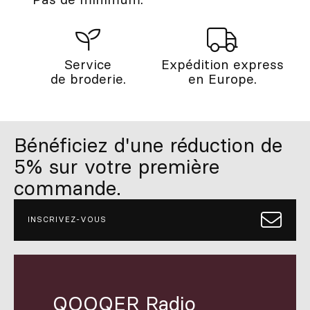
Service
Expédition express
de broderie.
en Europe.
Bénéficiez d'une réduction de
5% sur votre première
commande.
INSCRIVEZ-VOUS
QOOQER Radio