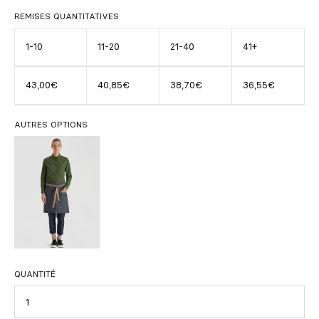
REMISES QUANTITATIVES
1-10
11-20
21-40
41+
43,00€
40,85€
38,70€
36,55€
AUTRES OPTIONS
QUANTITÉ
Quantité