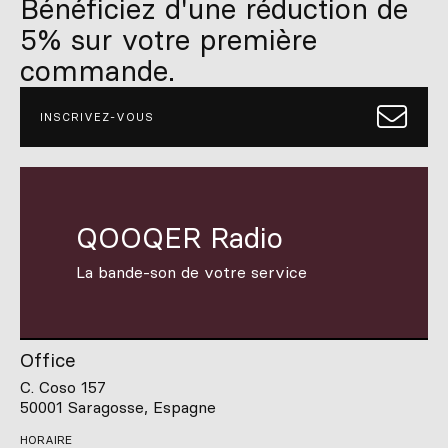
Bénéficiez d'une réduction de
5% sur votre première
commande.
INSCRIVEZ-VOUS
QOOQER Radio
La bande-son de votre service
Office
C. Coso 157
50001 Saragosse, Espagne
HORAIRE