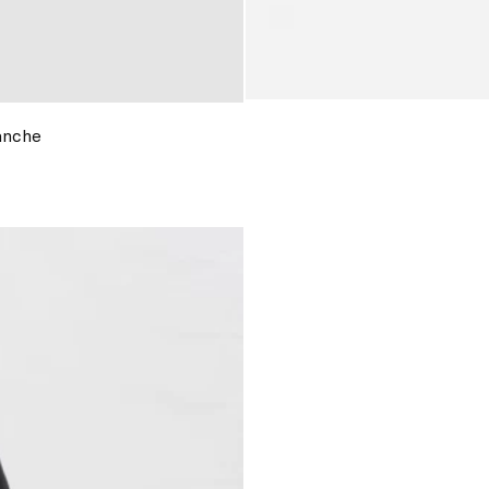
anche