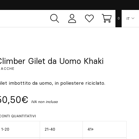
IT
0
Area
Lista
Carrello
utente
dei
desideri
ES
EN
Climber Gilet da Uomo Khaki
IACCHE
FR
ilet imbottito da uomo, in poliestere riciclato.
DE
50,50€
IVA non inclusa
PT
CONTI QUANTITATIVI
1-20
21-40
41+