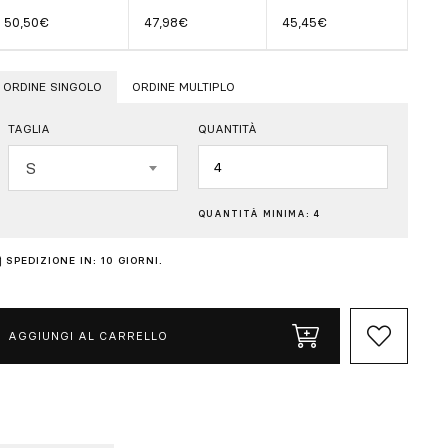
50,50€
47,98€
45,45€
ORDINE SINGOLO
ORDINE MULTIPLO
TAGLIA
QUANTITÀ
Quantità
S
QUANTITÀ MINIMA: 4
SPEDIZIONE IN: 10 GIORNI.
AGGIUNGI AL CARRELLO