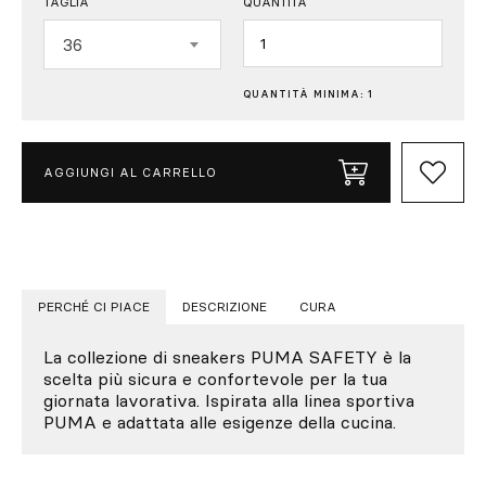
TAGLIA
QUANTITÀ
Quantità
36
QUANTITÀ MINIMA: 1
AGGIUNGI AL CARRELLO
PERCHÉ CI PIACE
DESCRIZIONE
CURA
La collezione di sneakers PUMA SAFETY è la
scelta più sicura e confortevole per la tua
giornata lavorativa. Ispirata alla linea sportiva
PUMA e adattata alle esigenze della cucina.