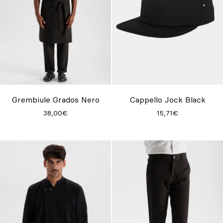
Grembiule Grados Nero
Cappello Jock Black
38,00€
15,71€