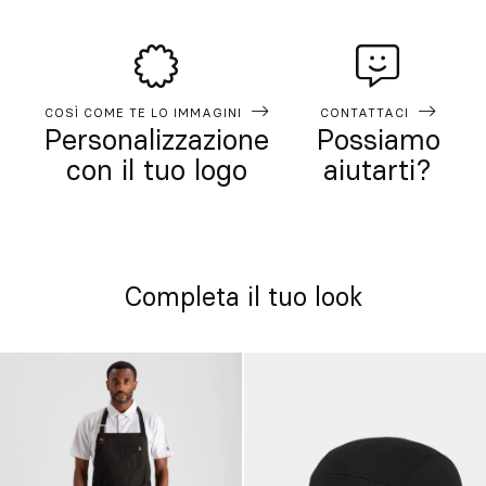
COSÌ COME TE LO IMMAGINI
CONTATTACI
Personalizzazione
Possiamo
con il tuo logo
aiutarti?
Completa il tuo look