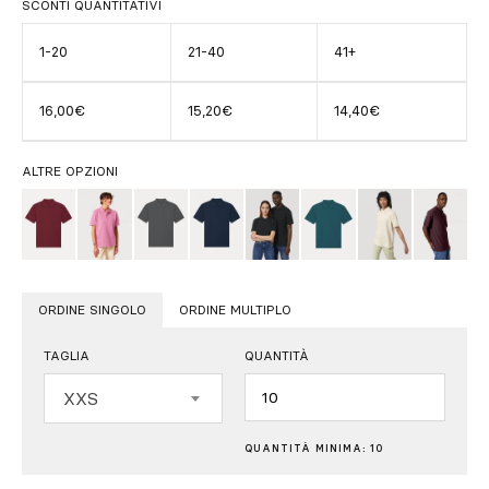
SCONTI QUANTITATIVI
1-20
21-40
41+
16,00€
15,20€
14,40€
ALTRE OPZIONI
ORDINE SINGOLO
ORDINE MULTIPLO
TAGLIA
QUANTITÀ
Quantità
XXS
QUANTITÀ MINIMA: 10