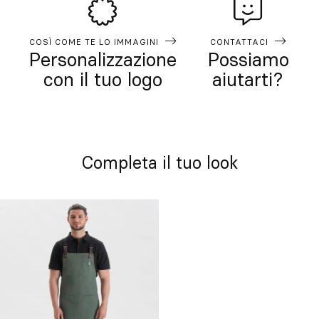
COSÌ COME TE LO IMMAGINI
CONTATTACI
Personalizzazione
Possiamo
con il tuo logo
aiutarti?
Completa il tuo look