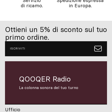
Servizio
Spedizione espressa
di ricamo.
in Europa.
Ottieni un 5% di sconto sul tuo
primo ordine.
ISCRIVITI
QOOQER Radio
La colonna sonora del tuo turno
Ufficio