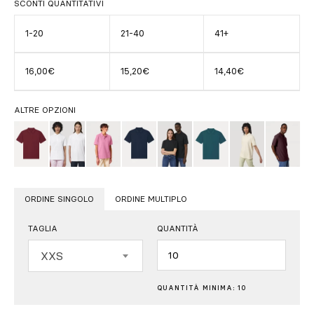
SCONTI QUANTITATIVI
1-20
21-40
41+
16,00€
15,20€
14,40€
ALTRE OPZIONI
ORDINE SINGOLO
ORDINE MULTIPLO
TAGLIA
QUANTITÀ
Quantità
XXS
QUANTITÀ MINIMA: 10