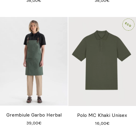
38,00€
38,00€
Grembiule Garbo Herbal
Polo MC Khaki Unisex
39,00€
16,00€