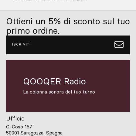
Ottieni un 5% di sconto sul tuo
primo ordine.
ISCRIVITI
QOOQER Radio
La colonna sonora del tuo turno
Ufficio
C. Coso 157
50001 Saragozza, Spagna