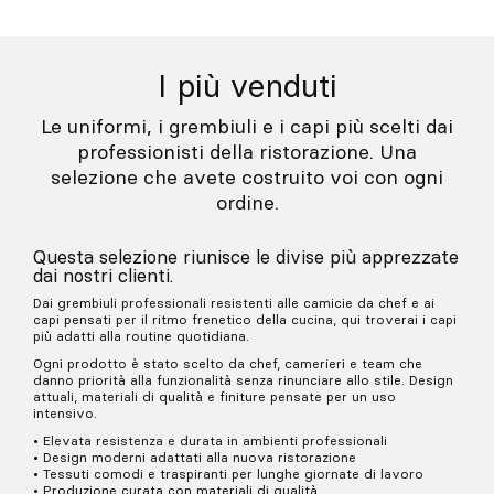
I più venduti
Le uniformi, i grembiuli e i capi più scelti dai
professionisti della ristorazione. Una
selezione che avete costruito voi con ogni
ordine.
Questa selezione riunisce le divise più apprezzate
dai nostri clienti.
Dai grembiuli professionali resistenti alle camicie da chef e ai
capi pensati per il ritmo frenetico della cucina, qui troverai i capi
più adatti alla routine quotidiana.
Ogni prodotto è stato scelto da chef, camerieri e team che
danno priorità alla funzionalità senza rinunciare allo stile. Design
attuali, materiali di qualità e finiture pensate per un uso
intensivo.
• Elevata resistenza e durata in ambienti professionali
• Design moderni adattati alla nuova ristorazione
• Tessuti comodi e traspiranti per lunghe giornate di lavoro
• Produzione curata con materiali di qualità