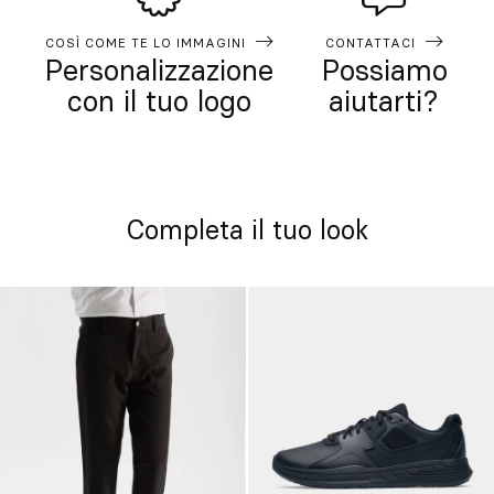
COSÌ COME TE LO IMMAGINI
CONTATTACI
Personalizzazione
Possiamo
con il tuo logo
aiutarti?
Completa il tuo look