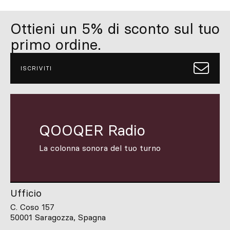
Ottieni un 5% di sconto sul tuo
primo ordine.
ISCRIVITI
QOOQER Radio
La colonna sonora del tuo turno
Ufficio
C. Coso 157
50001 Saragozza, Spagna