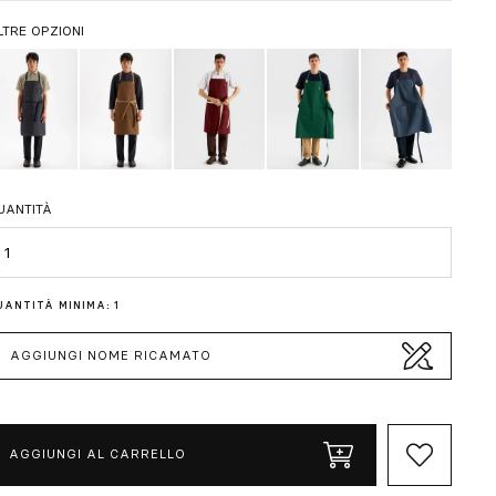
LTRE OPZIONI
UANTITÀ
uantità
UANTITÀ MINIMA: 1
AGGIUNGI NOME RICAMATO
AGGIUNGI AL CARRELLO