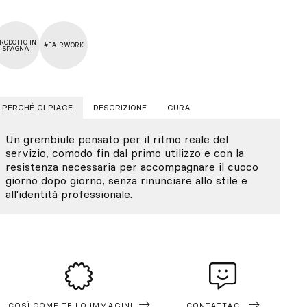
RODOTTO IN
#FAIRWORK
SPAGNA
PERCHÉ CI PIACE
DESCRIZIONE
CURA
Un grembiule pensato per il ritmo reale del
servizio, comodo fin dal primo utilizzo e con la
resistenza necessaria per accompagnare il cuoco
giorno dopo giorno, senza rinunciare allo stile e
all'identità professionale.
COSÌ COME TE LO IMMAGINI
CONTATTACI