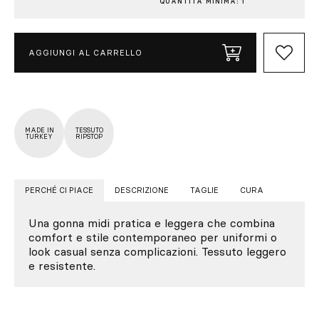
QUANTITÀ MINIMA: 1
AGGIUNGI AL CARRELLO
MADE IN
TESSUTO
TURKEY
RIPSTOP
PERCHÉ CI PIACE
DESCRIZIONE
TAGLIE
CURA
Una gonna midi pratica e leggera che combina
comfort e stile contemporaneo per uniformi o
look casual senza complicazioni. Tessuto leggero
e resistente.