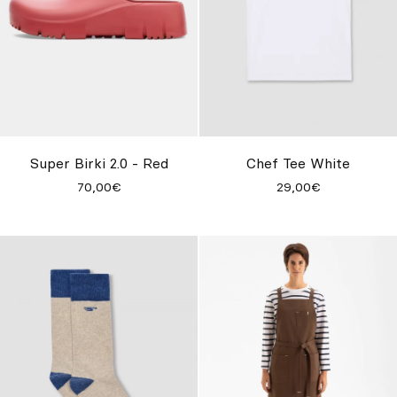
Super Birki 2.0 - Red
Chef Tee White
70,00€
29,00€