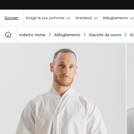
Qooqer
Scegli la tua uniforme
Grembiuli
Abbigliamento
Indietro Home
Abbigliamento
Giacche da cuoco
Gi