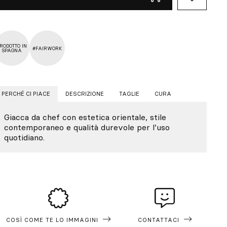
RODOTTO IN
#FAIRWORK
SPAGNA
PERCHÉ CI PIACE
DESCRIZIONE
TAGLIE
CURA
Giacca da chef con estetica orientale, stile
contemporaneo e qualità durevole per l’uso
quotidiano.
COSÌ COME TE LO IMMAGINI
CONTATTACI