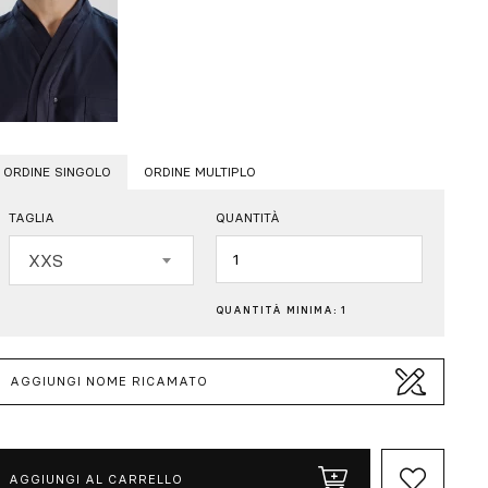
ORDINE SINGOLO
ORDINE MULTIPLO
TAGLIA
QUANTITÀ
Quantità
XXS
QUANTITÀ MINIMA: 1
AGGIUNGI NOME RICAMATO
AGGIUNGI AL CARRELLO