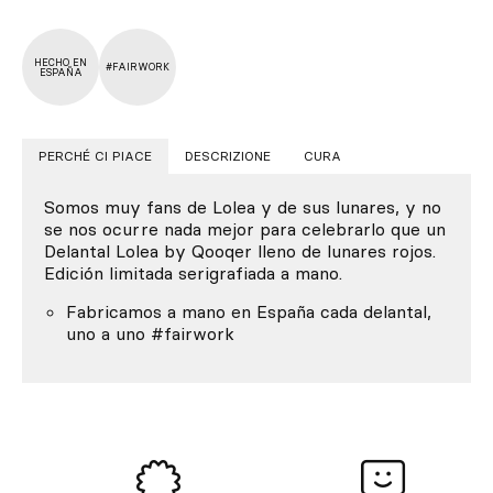
HECHO EN
#FAIRWORK
ESPAÑA
PERCHÉ CI PIACE
DESCRIZIONE
CURA
Somos muy fans de Lolea y de sus lunares, y no
se nos ocurre nada mejor para celebrarlo que un
Delantal Lolea by Qooqer lleno de lunares rojos.
Edición limitada serigrafiada a mano.
Fabricamos a mano en España cada delantal,
uno a uno #fairwork