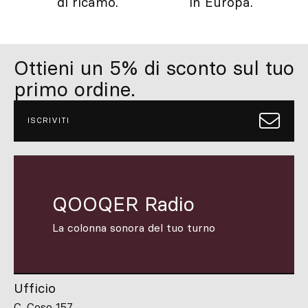
di ricamo.
in Europa.
Ottieni un 5% di sconto sul tuo
primo ordine.
ISCRIVITI
QOOQER Radio
La colonna sonora del tuo turno
Ufficio
C. Coso 157