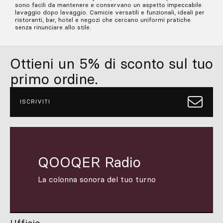
sono facili da mantenere e conservano un aspetto impeccabile
lavaggio dopo lavaggio. Camicie versatili e funzionali, ideali per
ristoranti, bar, hotel e negozi che cercano uniformi pratiche
senza rinunciare allo stile.
Ottieni un 5% di sconto sul tuo
primo ordine.
ISCRIVITI
QOOQER Radio
La colonna sonora del tuo turno
Ufficio