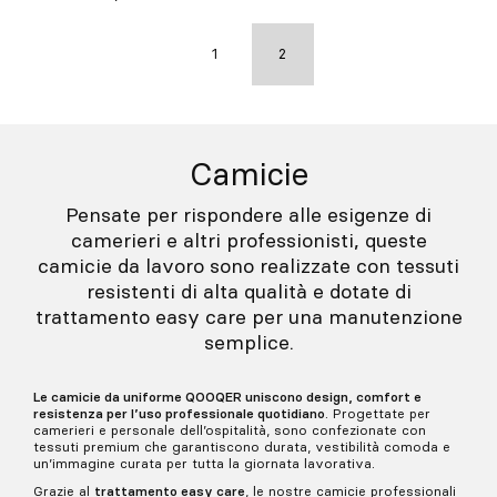
1
2
Camicie
Pensate per rispondere alle esigenze di
camerieri e altri professionisti, queste
camicie da lavoro sono realizzate con tessuti
resistenti di alta qualità e dotate di
trattamento easy care per una manutenzione
semplice.
Le camicie da uniforme QOOQER
uniscono design, comfort e
resistenza per l’uso professionale quotidiano
. Progettate per
camerieri e personale dell’ospitalità, sono confezionate con
tessuti premium che garantiscono durata, vestibilità comoda e
un’immagine curata per tutta la giornata lavorativa.
Grazie al
trattamento easy care
, le nostre camicie professionali